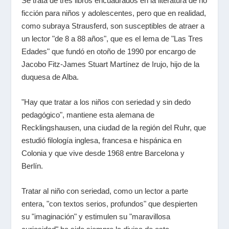
Se trata de tres libros encuadrados en la literatura de no
ficción para niños y adolescentes, pero que en realidad,
como subraya Strausferd, son susceptibles de atraer a
un lector "de 8 a 88 años", que es el lema de "Las Tres
Edades" que fundó en otoño de 1990 por encargo de
Jacobo Fitz-James Stuart Martínez de Irujo, hijo de la
duquesa de Alba.
"Hay que tratar a los niños con seriedad y sin dedo
pedagógico", mantiene esta alemana de
Recklingshausen, una ciudad de la región del Ruhr, que
estudió filología inglesa, francesa e hispánica en
Colonia y que vive desde 1968 entre Barcelona y
Berlín.
Tratar al niño con seriedad, como un lector a parte
entera, "con textos serios, profundos" que despierten
su "imaginación" y estimulen su "maravillosa