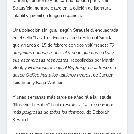
"amplia, coherente y de calidad" ideada por
Michi
Strausfeld
, nombre clave en la edición de literatura
infantil y juvenil en lengua española.
Una colección sin igual, según Strausfeld, encuadrada
en el sello "Las Tres Edades", de la Editorial Siruela,
que arranca el 15 de febrero con dos volúmenes:
70
preguntas curiosas sobre el mundo que nos rodea y
sus asombrosas respuestas
, recopiladas por Martin
Gent, y
El fantástico viaje al Big Bang. La astronomía
desde Galileo hasta los agujeros negros
, de Jüngen
Teichman y Katja Wehner.
Y unas semanas más tarde se añadirá a la lista de
"Nos Gusta Saber" la obra
Explora. Las expediciones
más peligrosas de todos los tiempos
, de Deborah
Kespert.