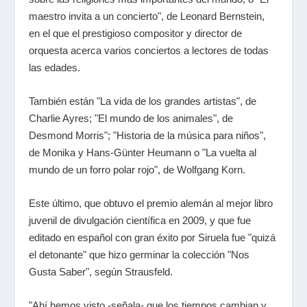
maestro invita a un concierto", de Leonard Bernstein,
en el que el prestigioso compositor y director de
orquesta acerca varios conciertos a lectores de todas
las edades.
También están "La vida de los grandes artistas", de
Charlie Ayres; "El mundo de los animales", de
Desmond Morris"; "Historia de la música para niños",
de Monika y Hans-Günter Heumann o "La vuelta al
mundo de un forro polar rojo", de Wolfgang Korn.
Este último, que obtuvo el premio alemán al mejor libro
juvenil de divulgación científica en 2009, y que fue
editado en español con gran éxito por Siruela fue "quizá
el detonante" que hizo germinar la colección "Nos
Gusta Saber", según Strausfeld.
"Ahí hemos visto -señala- que los tiempos cambian y