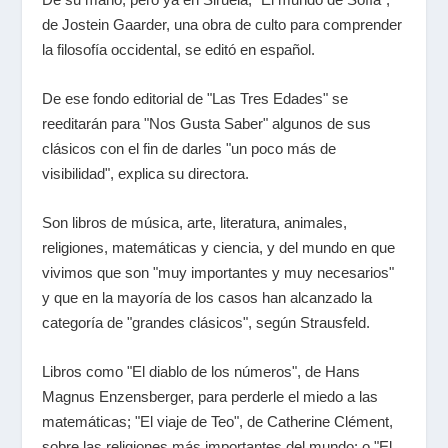
de Jostein Gaarder, una obra de culto para comprender
la filosofía occidental, se editó en español.
De ese fondo editorial de "Las Tres Edades" se
reeditarán para "Nos Gusta Saber" algunos de sus
clásicos con el fin de darles "un poco más de
visibilidad", explica su directora.
Son libros de música, arte, literatura, animales,
religiones, matemáticas y ciencia, y del mundo en que
vivimos que son "muy importantes y muy necesarios"
y que en la mayoría de los casos han alcanzado la
categoría de "grandes clásicos", según Strausfeld.
Libros como "El diablo de los números", de Hans
Magnus Enzensberger, para perderle el miedo a las
matemáticas; "El viaje de Teo", de Catherine Clément,
sobre las religiones más importantes del mundo; o "El