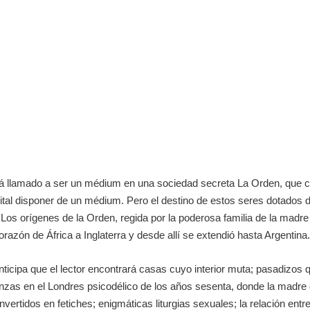
está llamado a ser un médium en una sociedad secreta La Orden, que 
vital disponer de un médium. Pero el destino de estos seres dotados 
 Los orígenes de la Orden, regida por la poderosa familia de la madr
razón de África a Inglaterra y desde allí se extendió hasta Argentina.
anticipa que el lector encontrará casas cuyo interior muta; pasadizo
anzas en el Londres psicodélico de los años sesenta, donde la madre
tidos en fetiches; enigmáticas liturgias sexuales; la relación entre