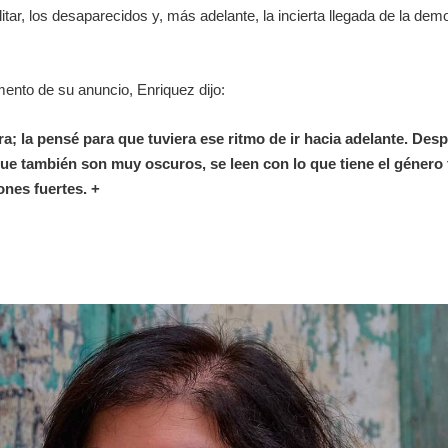
ilitar, los desaparecidos y, más adelante, la incierta llegada de la dem
ento de su anuncio, Enriquez dijo:
a; la pensé para que tuviera ese ritmo de ir hacia adelante. Desp
 que también son muy oscuros, se leen con lo que tiene el género 
ones fuertes. +