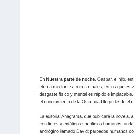
En
Nuestra parte de noche
, Gaspar, el hijo, 
eterna mediante atroces rituales, en los que es 
desgaste físico y mental es rápido e implacable.
el conocimiento de la Oscuridad llegó desde el co
La editorial Anagrama, que publicará la novela, 
con fieros y extáticos sacrificios humanos; and
andrógino llamado David; párpados humanos conver