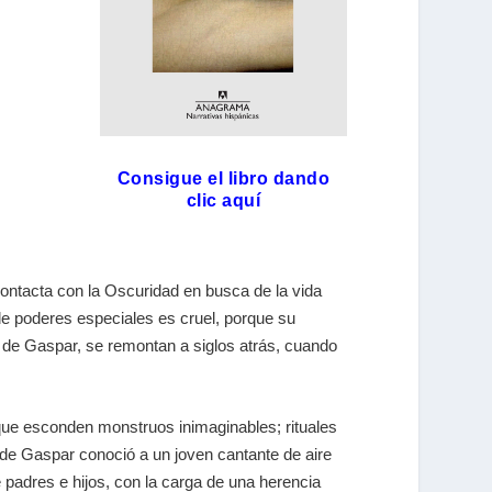
Consigue el libro dando
clic aquí
contacta con la Oscuridad en busca de la vida
de poderes especiales es cruel, porque su
e de Gaspar, se remontan a siglos atrás, cuando
s que esconden monstruos inimaginables; rituales
 de Gaspar conoció a un joven cantante de aire
 padres e hijos, con la carga de una herencia