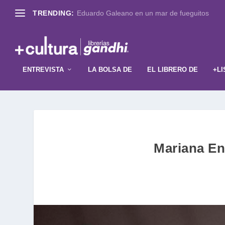
TRENDING:
Eduardo Galeano en un mar de fueguitos
ENTREVISTA
LA BOLSA DE
EL LIBRERO DE
+LI
Mariana En