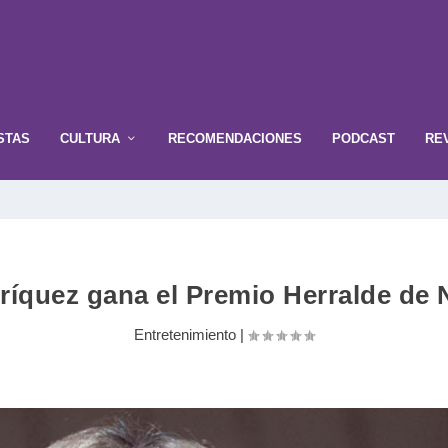
STAS
CULTURA
RECOMENDACIONES
PODCAST
RE
ríquez gana el Premio Herralde de 
Entretenimiento
|