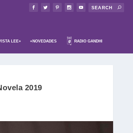
VISTA LEE+
+NOVEDADES
RADIO GANDHI
Novela 2019