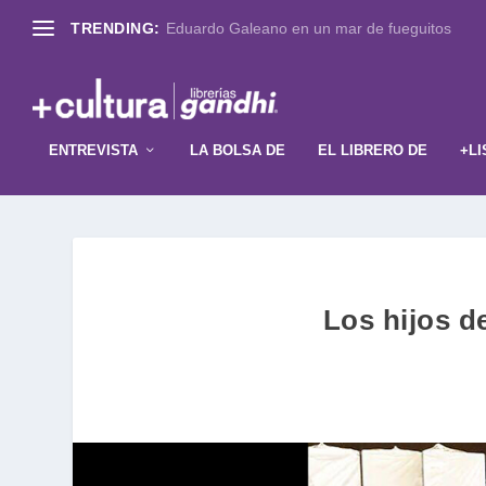
TRENDING:
Eduardo Galeano en un mar de fueguitos
ENTREVISTA
LA BOLSA DE
EL LIBRERO DE
+LI
Los hijos d