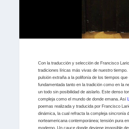
Con la traducción y selección de Francisco Lari
tradiciones líricas más vivas de nuestro tiemp
pulsión extraña a la polifonía de los tiempos que
fundamentada tanto en la tradición como en la n
un todo sin posibilidad de aislarlo. Este denso to
compleja como el mundo de donde emana. Así
poemas realizada y traducida por Francisco Lar
dinámica, la cual refracta la compleja sincronía d
norteamericana contemporánea; tensión pura en
moderno. Un cauce donde deviene imposible desc