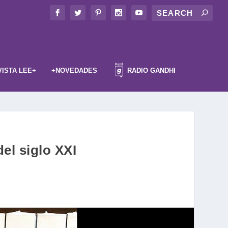
VISTA LEE+
+NOVEDADES
RADIO GANDHI
el siglo XXI