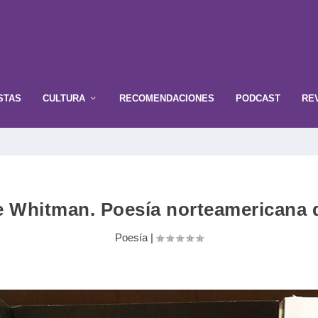
STAS
CULTURA
RECOMENDACIONES
PODCAST
RE
e Whitman. Poesía norteamericana d
Poesía
|