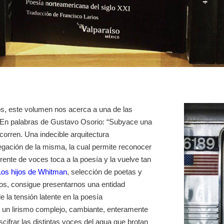
os, este volumen nos acerca a una de las
o. En palabras de Gustavo Osorio: “Subyace una
 corren. Una indecible arquitectura
egación de la misma, la cual permite reconocer
rrente de voces toca a la poesía y la vuelve tan
Los hijos de Whitman
, selección de poetas y
ios, consigue presentarnos una entidad
e la tensión latente en la poesía
 un lirismo complejo, cambiante, enteramente
ifrar las distintas voces del agua que brotan