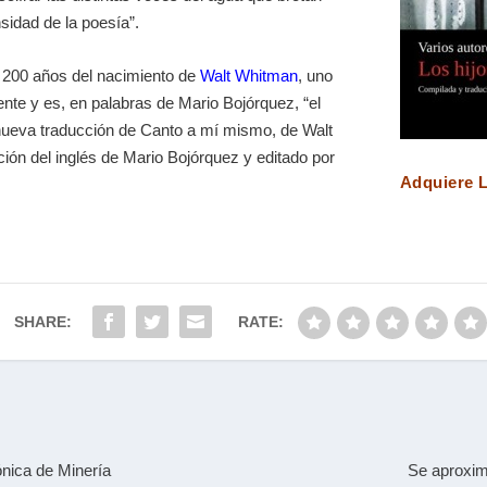
sidad de la poesía”.
s 200 años del nacimiento de
Walt Whitman
,
uno
nte y es, en palabras de Mario Bojórquez, “el
nueva traducción de
Canto a mí mismo
, de Walt
ón del inglés de Mario Bojórquez y editado por
Adquiere L
SHARE:
RATE:
ónica de Minería
Se aproxim