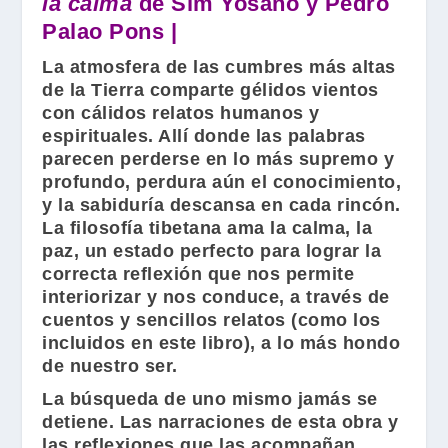
la calma
de Sim Yosano y Pedro
Palao Pons |
La atmosfera de las cumbres más altas
de la Tierra comparte gélidos vientos
con cálidos relatos humanos y
espirituales. Allí donde las palabras
parecen perderse en lo más supremo y
profundo, perdura aún el conocimiento,
y la sabiduría descansa en cada rincón.
La filosofía tibetana ama la calma, la
paz, un estado perfecto para lograr la
correcta reflexión que nos permite
interiorizar y nos conduce, a través de
cuentos y sencillos relatos (como los
incluidos en este libro), a lo más hondo
de nuestro ser.
La búsqueda de uno mismo jamás se
detiene. Las narraciones de esta obra y
las reflexiones que las acompañan