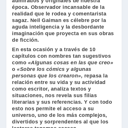
admirados y originales de nuestra
época. Observador incansable de la
realidad que le rodea y comentarista
sagaz.
Neil Gaiman
es célebre por la
aguda inteligencia y la desbordante
imaginación que proyecta en sus obras
de ficción.
En esta ocasión y a través de 10
capítulos con nombres tan sugestivos
como
«Algunas cosas en las que creo»
o
«Sobre los cómics y algunas
personas que los crearon»,
repasa la
relación entre su vida y su actividad
como escritor, analiza textos y
situaciones, nos revela sus filias
literarias y sus referencias. Y con todo
esto nos permite el acceso a su
universo, uno de los más complejos,
divertidos y sorprendentes al que los