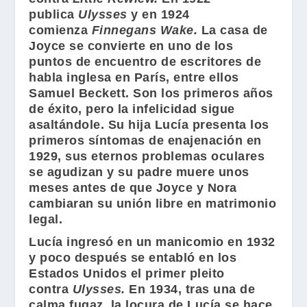
publica
Ulysses
y en 1924
comienza
Finnegans Wake
.
La casa de
Joyce se convierte en uno de los
puntos de encuentro de escritores de
habla inglesa en París, entre ellos
Samuel Beckett. Son los primeros años
de éxito, pero la infelicidad sigue
asaltándole. Su hija Lucía presenta los
primeros síntomas de enajenación en
1929, sus eternos problemas oculares
se agudizan y su padre muere unos
meses antes de que Joyce y Nora
cambiaran su unión libre en matrimonio
legal.
Lucía ingresó en un manicomio en 1932
y poco después se entabló en los
Estados Unidos el primer pleito
contra
Ulysses
.
En 1934, tras una de
calma fugaz, la locura de Lucía se hace