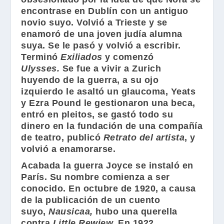
encontrase en Dublín con un antiguo
novio suyo. Volvió a Trieste y se
enamoró de una joven judía alumna
suya. Se le pasó y volvió a escribir.
Terminó
Exiliados
y comenzó
Ulysses
.
Se fue a vivir a Zurich
huyendo de la guerra, a su ojo
izquierdo le asaltó un glaucoma, Yeats
y Ezra Pound le gestionaron una beca,
entró en pleitos, se gastó todo su
dinero en la fundación de una compañía
de teatro, publicó
Retrato del artista
, y
volvió a enamorarse.
Acabada la guerra Joyce se instaló en
París. Su nombre comienza a ser
conocido. En octubre de 1920, a causa
de la publicación de un cuento
suyo,
Nausicaa
,
hubo una querella
contra
Little Rewiew
.
En 1922