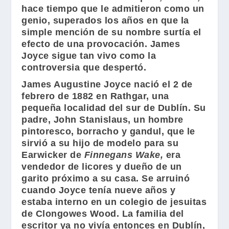
hace tiempo que le admitieron como un
genio, superados los años en que la
simple mención de su nombre surtía el
efecto de una provocación.
James
Joyce
sigue tan vivo como la
controversia que despertó.
James Augustine Joyce
nació el 2 de
febrero de 1882 en Rathgar, una
pequeña localidad del sur de Dublín. Su
padre, John Stanislaus, un hombre
pintoresco, borracho y gandul, que le
sirvió a su hijo de modelo para su
Earwicker de
Finnegans Wake,
era
vendedor de licores y dueño de un
garito próximo a su casa. Se arruinó
cuando Joyce tenía nueve años y
estaba interno en un colegio de jesuitas
de Clongowes Wood. La familia del
escritor ya no vivía entonces en Dublín,