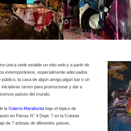
 única sede estable un sitio web y a partir de
cios extemporáneos, especialmente adecuados
 público, la casa de algún amigo,algún bar o un
e iniciativas sirven para promocionar y dar a
 diversos países del mundo.
de la
Galería Marabunta
bajo el tópico de
gosto en Parras N° 4 Dept. 7 en la Colonia
o de 7 artistas de diferentes países.