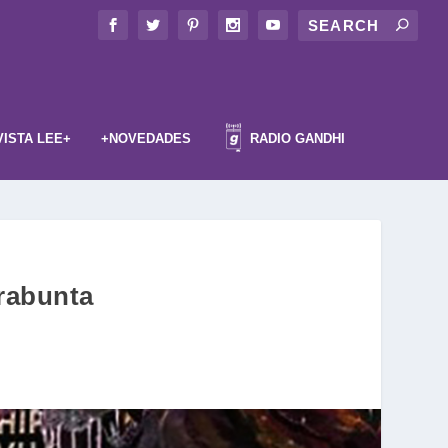
VISTA LEE+
+NOVEDADES
RADIO GANDHI
arabunta