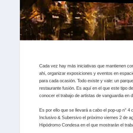
Cada vez hay más iniciativas que mantienen como
ahí, organizar exposiciones y eventos en espa
para cada ocasión. Todo existe y vale: un parque
restaurante fusión. Es aquí en el que este tipo d
conocer el trabajo de artistas de vanguardia en
Es por ello que se llevará a cabo el pop-up n° 4 
Inclusivo & Subersivo el próximo viernes 2 de a
Hipódromo Condesa en el que mostrarán el trabaj