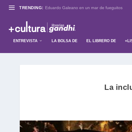
TRENDING:
Eduardo Galeano en un mar de fueguitos
ENTREVISTA
LA BOLSA DE
EL LIBRERO DE
+LI
La incl