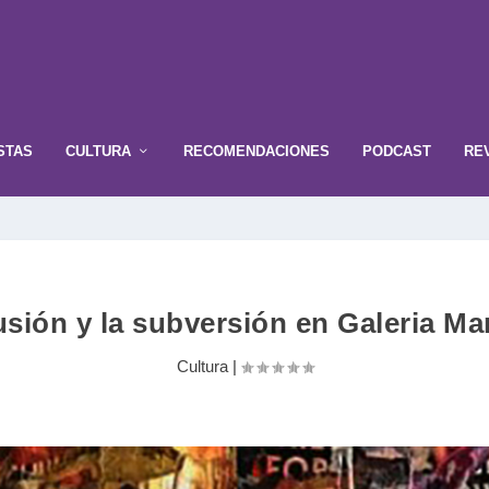
STAS
CULTURA
RECOMENDACIONES
PODCAST
RE
usión y la subversión en Galeria M
Cultura
|