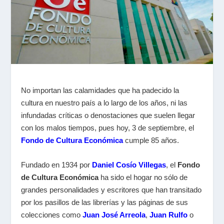
No importan las calamidades que ha padecido la
cultura en nuestro país a lo largo de los años, ni las
infundadas críticas o denostaciones que suelen llegar
con los malos tiempos, pues hoy, 3 de septiembre, el
Fondo de Cultura Económica
cumple 85 años.
Fundado en 1934 por
Daniel Cosío Villegas
, el
Fondo
de Cultura Económica
ha sido el hogar no sólo de
grandes personalidades y escritores que han transitado
por los pasillos de las librerías y las páginas de sus
colecciones como
Juan José Arreola
,
Juan Rulfo
o