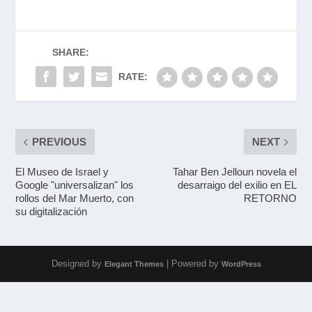
SHARE:
RATE:
PREVIOUS
NEXT
El Museo de Israel y
Tahar Ben Jelloun novela el
Google "universalizan" los
desarraigo del exilio en EL
rollos del Mar Muerto, con
RETORNO
su digitalización
Designed by
| Powered by
Elegant Themes
WordPress