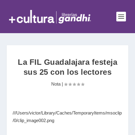
La FIL Guadalajara festeja
sus 25 con los lectores
Nota
|
///Users/victor/Library/Caches/TemporaryItems/msoclip
/0/clip_image002.png