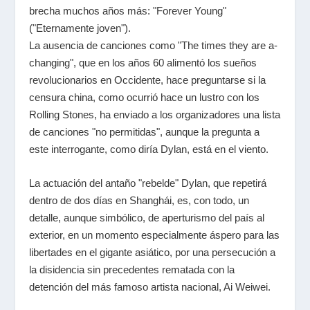
brecha muchos años más: "Forever Young"
("Eternamente joven").
La ausencia de canciones como "The times they are a-
changing", que en los años 60 alimentó los sueños
revolucionarios en Occidente, hace preguntarse si la
censura china, como ocurrió hace un lustro con los
Rolling Stones, ha enviado a los organizadores una lista
de canciones "no permitidas", aunque la pregunta a
este interrogante, como diría Dylan, está en el viento.
La actuación del antaño "rebelde" Dylan, que repetirá
dentro de dos días en Shanghái, es, con todo, un
detalle, aunque simbólico, de aperturismo del país al
exterior, en un momento especialmente áspero para las
libertades en el gigante asiático, por una persecución a
la disidencia sin precedentes rematada con la
detención del más famoso artista nacional, Ai Weiwei.