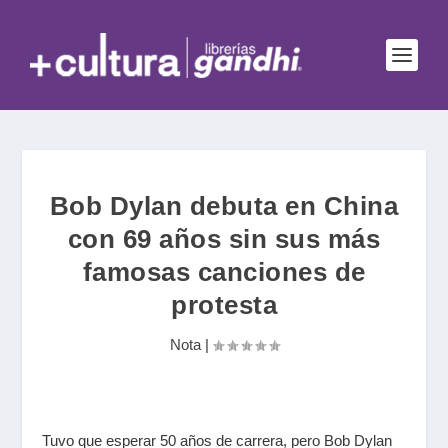
Bob Dylan debuta en China
con 69 años sin sus más
famosas canciones de
protesta
Nota
|
Tuvo que esperar 50 años de carrera, pero Bob Dylan