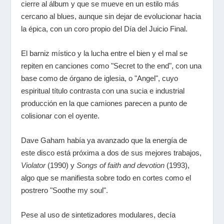
cierre al álbum y que se mueve en un estilo más
cercano al blues, aunque sin dejar de evolucionar hacia
la épica, con un coro propio del Día del Juicio Final.
El barniz místico y la lucha entre el bien y el mal se
repiten en canciones como "Secret to the end", con una
base como de órgano de iglesia, o "Angel", cuyo
espiritual título contrasta con una sucia e industrial
producción en la que camiones parecen a punto de
colisionar con el oyente.
Dave Gaham había ya avanzado que la energía de
este disco está próxima a dos de sus mejores trabajos,
Violator
(1990) y
Songs of faith and devotion
(1993),
algo que se manifiesta sobre todo en cortes como el
postrero "Soothe my soul".
Pese al uso de sintetizadores modulares, decía