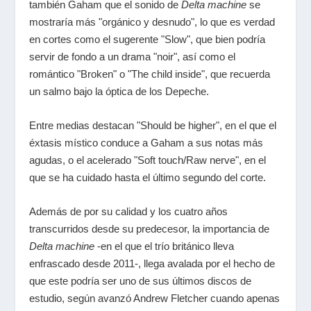
también Gaham que el sonido de
Delta machine
se
mostraría más "orgánico y desnudo", lo que es verdad
en cortes como el sugerente "Slow", que bien podría
servir de fondo a un drama "noir", así como el
romántico "Broken" o "The child inside", que recuerda
un salmo bajo la óptica de los Depeche.
Entre medias destacan "Should be higher", en el que el
éxtasis místico conduce a Gaham a sus notas más
agudas, o el acelerado "Soft touch/Raw nerve", en el
que se ha cuidado hasta el último segundo del corte.
Además de por su calidad y los cuatro años
transcurridos desde su predecesor, la importancia de
Delta machine
-en el que el trío británico lleva
enfrascado desde 2011-, llega avalada por el hecho de
que este podría ser uno de sus últimos discos de
estudio, según avanzó Andrew Fletcher cuando apenas