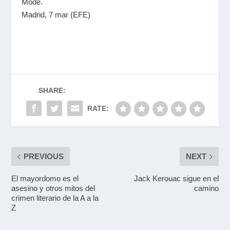
Mode.
Madrid, 7 mar (EFE)
SHARE:
RATE:
PREVIOUS
NEXT
El mayordomo es el
Jack Kerouac sigue en el
asesino y otros mitos del
camino
crimen literario de la A a la
Z