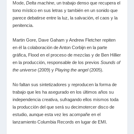
Mode
,
Delta machine
, un trabajo denso que recupera el
tono místico en sus letras y también en un sonido que
parece debatirse entre la luz, la salvación, el caos y la
penitencia.
Martin Gore, Dave Gaham y Andrew Fletcher repiten
en él la colaboración de Anton Corbijn en la parte
gráfica, Flood en el proceso de mezclas y de Ben Hillier
en la producción, responsable de los previos
Sounds of
the universe
(2009) y
Playing the angel
(2005).
No faltan sus sintetizadores y reproducen la forma de
trabajo que les ha asegurado en los últimos años su
independencia creativa, sufragando ellos mismos toda
la producción del que será su decimotercer disco de
estudio, aunque esta vez les acompañe en el
lanzamiento Columbia Records en lugar de EMI.