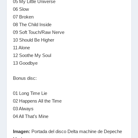
05 My Little Universe
06 Slow
07 Broken
08 The Child Inside
09 Soft Touch/Raw Nerve
10 Should Be Higher
11 Alone
12 Soothe My Soul
13 Goodbye
Bonus disc:
01 Long Time Lie
02 Happens All the Time
03 Always
04 All That’s Mine
Imagen:
Portada del disco Delta machine de Depeche