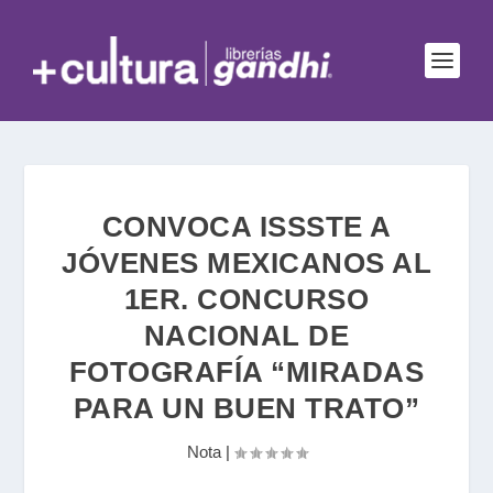
CONVOCA ISSSTE A
JÓVENES MEXICANOS AL
1ER. CONCURSO
NACIONAL DE
FOTOGRAFÍA “MIRADAS
PARA UN BUEN TRATO”
Nota
|