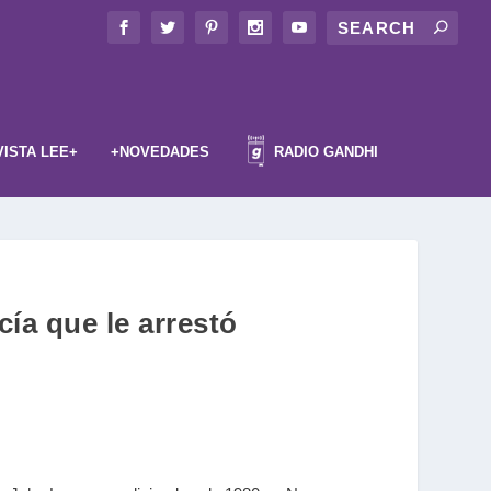
VISTA LEE+
+NOVEDADES
RADIO GANDHI
cía que le arrestó