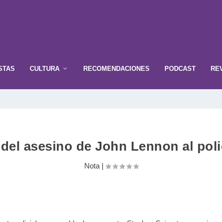
STAS
CULTURA
RECOMENDACIONES
PODCAST
RE
 del asesino de John Lennon al poli
Nota
|