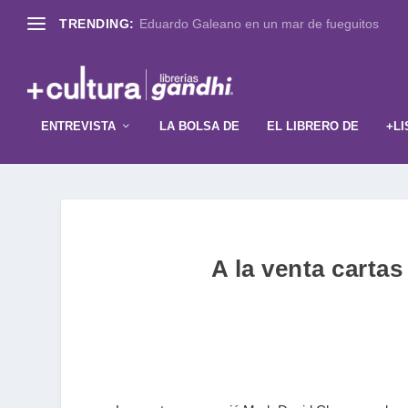
TRENDING:
Eduardo Galeano en un mar de fueguitos
ENTREVISTA
LA BOLSA DE
EL LIBRERO DE
+LI
A la venta cartas