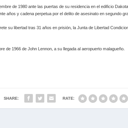
embre de 1980 ante las puertas de su residencia en el edificio Dakota
nte años y cadena perpetua por el delito de asesinato en segundo gr
te su libertad tras 31 años en prisión, la Junta de Libertad Condicio
bre de 1966 de John Lennon, a su llegada al aeropuerto malagueño.
SHARE:
RATE: