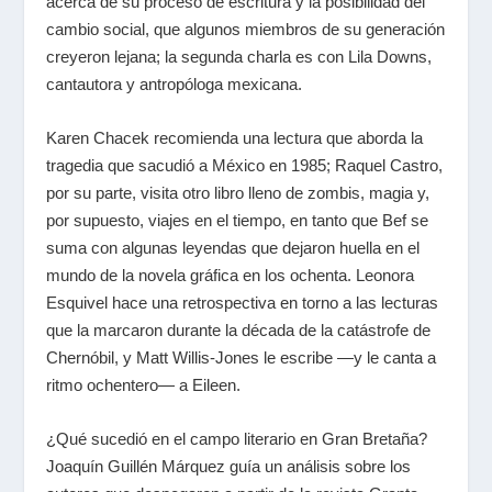
acerca de su proceso de escritura y la posibilidad del
cambio social, que algunos miembros de su generación
creyeron lejana; la segunda charla es con Lila Downs,
cantautora y antropóloga mexicana.
Karen Chacek recomienda una lectura que aborda la
tragedia que sacudió a México en 1985; Raquel Castro,
por su parte, visita otro libro lleno de zombis, magia y,
por supuesto, viajes en el tiempo, en tanto que Bef se
suma con algunas leyendas que dejaron huella en el
mundo de la novela gráfica en los ochenta. Leonora
Esquivel hace una retrospectiva en torno a las lecturas
que la marcaron durante la década de la catástrofe de
Chernóbil, y Matt Willis-Jones le escribe —y le canta a
ritmo ochentero— a Eileen.
¿Qué sucedió en el campo literario en Gran Bretaña?
Joaquín Guillén Márquez guía un análisis sobre los