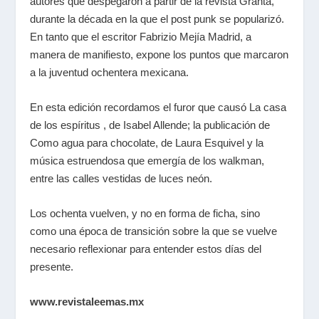
autores que despegaron a partir de la revista Granta,
durante la década en la que el post punk se popularizó.
En tanto que el escritor Fabrizio Mejía Madrid, a
manera de manifiesto, expone los puntos que marcaron
a la juventud ochentera mexicana.
En esta edición recordamos el furor que causó La casa
de los espíritus , de Isabel Allende; la publicación de
Como agua para chocolate, de Laura Esquivel y la
música estruendosa que emergía de los walkman,
entre las calles vestidas de luces neón.
Los ochenta vuelven, y no en forma de ficha, sino
como una época de transición sobre la que se vuelve
necesario reflexionar para entender estos días del
presente.
www.revistaleemas.mx