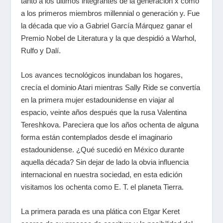
tanto a los últimos integrantes de la generación x como
a los primeros miembros millennial o generación y. Fue
la década que vio a Gabriel García Márquez ganar el
Premio Nobel de Literatura y la que despidió a Warhol,
Rulfo y Dalí.
Los avances tecnológicos inundaban los hogares,
crecía el dominio Atari mientras Sally Ride se convertía
en la primera mujer estadounidense en viajar al
espacio, veinte años después que la rusa Valentina
Tereshkova. Pareciera que los años ochenta de alguna
forma están contemplados desde el imaginario
estadounidense. ¿Qué sucedió en México durante
aquella década? Sin dejar de lado la obvia influencia
internacional en nuestra sociedad, en esta edición
visitamos los ochenta como E. T. el planeta Tierra.
La primera parada es una plática con Etgar Keret