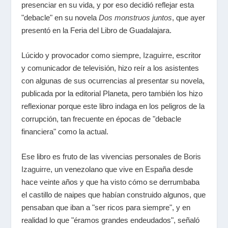
presenciar en su vida, y por eso decidió reflejar esta
"debacle" en su novela
Dos monstruos juntos
, que ayer
presentó en la Feria del Libro de Guadalajara.
Lúcido y provocador como siempre,
Izaguirre
, escritor
y comunicador de televisión, hizo reír a los asistentes
con algunas de sus ocurrencias al presentar su novela,
publicada por la editorial Planeta, pero también los hizo
reflexionar porque este libro indaga en los peligros de la
corrupción, tan frecuente en épocas de "debacle
financiera" como la actual.
Ese libro es fruto de las vivencias personales de
Boris
Izaguirre
, un venezolano que vive en España desde
hace veinte años y que ha visto cómo se derrumbaba
el castillo de naipes que habían construido algunos, que
pensaban que iban a "ser ricos para siempre", y en
realidad lo que "éramos grandes endeudados", señaló