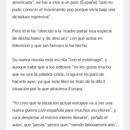
americana", se fue a vivir a un país (España) "que no
pudo conocer el movimiento pop porque vivía bajo una
dictadura represiva".
Pero él le ha "ofrecido a la 'madre patria' esa especie
de desfachatez y de descaro" con que actúa en
televisión y que tan famoso lo ha hecho.
Su nueva novela está escrita "con el estómago", y
aunque sabe que a los editores "no les gusta mucho
que se use la palabra crisis,
Izaguirre
no paró de
hacerlo ayer, ya que este libro es fruto de la difícil
situación por la que atraviesa Europa.
"Yo creo que la situación actual europea va a ser una
nueva guerra civil española para muchos escritores", y
va a despertar el mismo interés literario", señaló el
autor, que "jamás" pensó que, "siendo latinoamericano",