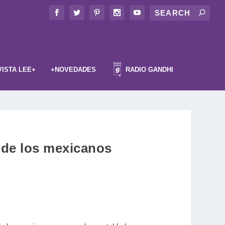
VISTA LEE+
+NOVEDADES
RADIO GANDHI
 de los mexicanos