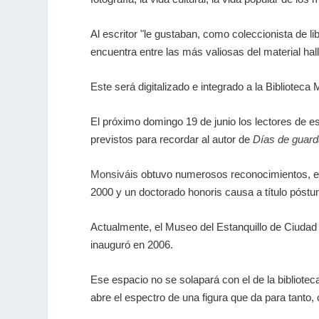
Al escritor "le gustaban, como coleccionista de l
encuentra entre las más valiosas del material ha
Este será digitalizado e integrado a la Biblioteca 
El próximo domingo 19 de junio los lectores de 
previstos para recordar al autor de
Días de guard
Monsiváis
obtuvo numerosos reconocimientos, ent
2000 y un doctorado honoris causa a título pós
Actualmente, el Museo del Estanquillo de Ciudad
inauguró en 2006.
Ese espacio no se solapará con el de la bibliote
abre el espectro de una figura que da para tanto