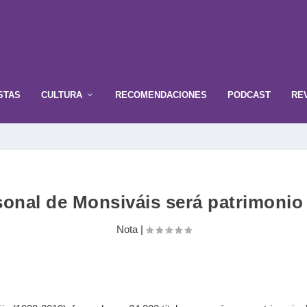
STAS
CULTURA
RECOMENDACIONES
PODCAST
RE
rsonal de Monsiváis será patrimonio
Nota
|