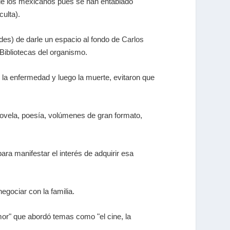
 de los mexicanos pues se han entablado
culta).
des) de darle un espacio al fondo de
Carlos
 Bibliotecas del organismo.
 la enfermedad y luego la muerte, evitaron que
 novela, poesía, volúmenes de gran formato,
ara manifestar el interés de adquirir esa
egociar con la familia.
humor" que abordó temas como "el cine, la