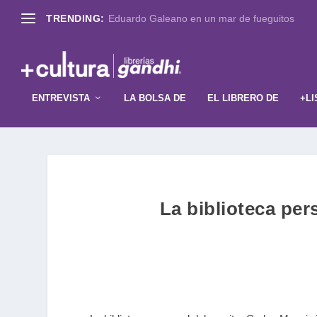
TRENDING:
Eduardo Galeano en un mar de fueguitos
ENTREVISTA
LA BOLSA DE
EL LIBRERO DE
+LI
La biblioteca pe