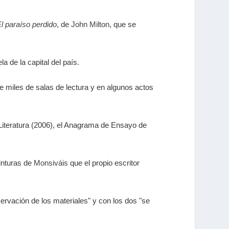
l paraíso perdido
, de
John Milton
, que se
a de la capital del país.
e miles de salas de lectura y en algunos actos
Literatura (2006), el Anagrama de Ensayo de
inturas de
Monsiváis
que el propio escritor
ervación de los materiales" y con los dos "se