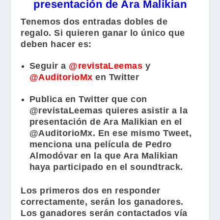
presentación de Ara Malikian
Tenemos dos entradas dobles de
regalo. Si quieren ganar lo único que
deben hacer es:
Seguir a
@revistaLeemas
y
@AuditorioMx
en Twitter
Publica en Twitter que con
@revistaLeemas quieres asistir a la
presentación de Ara Malikian en el
@AuditorioMx. En ese mismo Tweet,
menciona una película de Pedro
Almodóvar en la que Ara Malikian
haya participado en el soundtrack.
Los primeros dos en responder
correctamente, serán los ganadores.
Los ganadores serán contactados vía