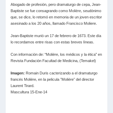
Abogado de profesión, pero dramaturgo de cepa, Jean-
Baptiste se fue consagrando como
Molière
, seudónimo
que, se dice, lo retomó en memoria de un joven escritor
asesinado a los 20 años, llamado Francisco Moliere.
Jean-Baptiste murió un 17 de febrero de 1673. Este día
lo recordamos entre risas con estas breves líneas.
Con información de: “Molière, los médicos y la ética” en
Revista Fundación Facultad de Medicina, (Temakel)
Imagen:
Romain Duris cacterizando a
el dramaturgo
francés Molière, en la pelicula "Molière" del director
Laurent Tirard.
Mascultura 15-Ene-14