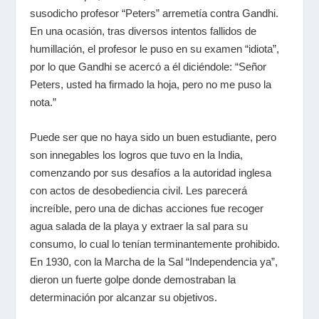
susodicho profesor “Peters” arremetía contra Gandhi.
En una ocasión, tras diversos intentos fallidos de
humillación, el profesor le puso en su examen “idiota”,
por lo que Gandhi se acercó a él diciéndole: “Señor
Peters, usted ha firmado la hoja, pero no me puso la
nota.”
Puede ser que no haya sido un buen estudiante, pero
son innegables los logros que tuvo en la India,
comenzando por sus desafíos a la autoridad inglesa
con actos de desobediencia civil. Les parecerá
increíble, pero una de dichas acciones fue recoger
agua salada de la playa y extraer la sal para su
consumo, lo cual lo tenían terminantemente prohibido.
En 1930, con la Marcha de la Sal “Independencia ya”,
dieron un fuerte golpe donde demostraban la
determinación por alcanzar su objetivos.