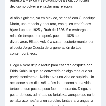
regresó a México y se divorció de Beloff, con quien
decidió no volver a entablar una relación.
Al año siguiente, ya en México, se casó con Guadalupe
Marín, una modelo y escritora, con quien tendría dos
hijas: Lupe de 1925 y Ruth de 1926. Sin embargo, su
relación tampoco prosperó, pues en 1928 se
divorciaron. Ella se volvió a casar, posteriormente, con
el poeta
Jorge Cuesta
de la generación de Los
contemporáneos.
Diego Rivera dejó a Marín para casarse después con
Frida Kahlo, la que se convertiría en algo más que su
pareja sentimental. Kahlo tuvo una vida de suplicio. Un
accidente a los dieciséis años la condenó a una vida
tortuosa, que poco a poco fue empeorando. Diego, a
pesar de todo, admiraba su fortaleza, aunque eso no le
evitaba acompañarla en su dolor; tanta era la angustia