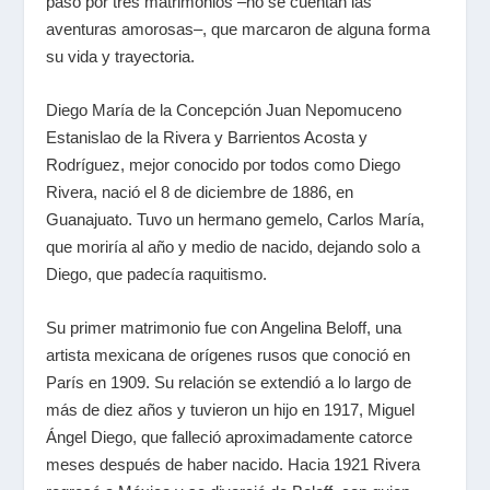
pasó por tres matrimonios –no se cuentan las
aventuras amorosas–, que marcaron de alguna forma
su vida y trayectoria.
Diego María de la Concepción Juan Nepomuceno
Estanislao de la Rivera y Barrientos Acosta y
Rodríguez, mejor conocido por todos como Diego
Rivera, nació el 8 de diciembre de 1886, en
Guanajuato. Tuvo un hermano gemelo, Carlos María,
que moriría al año y medio de nacido, dejando solo a
Diego, que padecía raquitismo.
Su primer matrimonio fue con Angelina Beloff, una
artista mexicana de orígenes rusos que conoció en
París en 1909. Su relación se extendió a lo largo de
más de diez años y tuvieron un hijo en 1917, Miguel
Ángel Diego, que falleció aproximadamente catorce
meses después de haber nacido. Hacia 1921 Rivera