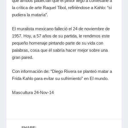
que ambos padecían que el pintor llegó a confesarle a
la crítica de arte Raquel Tibol, refiriéndose a Kahlo: “si
pudiera la mataría”.
El muralista mexicano falleció el 24 de noviembre de
1957. Hoy, a 57 años de su partida, le rendimos este
pequeño homenaje pintando parte de su vida con
palabras, cosa que él sabría hacer mejor sobre una
gran pared.
Con información de: “Diego Rivera se planteó matar a
Frida Kahlo para evitar su sufrimiento” en El mundo.
Mascultura 24-Nov-14
SHARE: