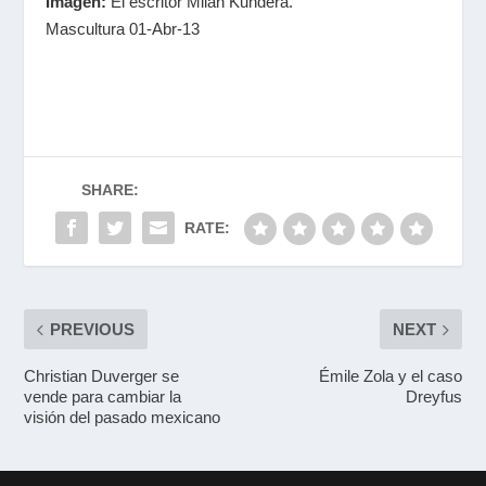
Imagen:
El escritor Milan Kundera.
Mascultura 01-Abr-13
SHARE:
RATE:
PREVIOUS
NEXT
Christian Duverger se
Émile Zola y el caso
vende para cambiar la
Dreyfus
visión del pasado mexicano