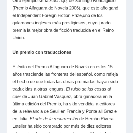
Otro ejemplo sería
Abril rojo
,
de
Santiago Roncagliolo
(Premio Alfaguara de Novela 2006), que este año ganó
el Independent Foreign Fiction Prize,uno de los
galardones ingleses más prestigiosos, cuyo jurado
premia la mejor obra de ficción traducida en el Reino
Unido.
Un premio con traducciones
El éxito del Premio Alfaguara de Novela en estos 15
años trasciende las fronteras del español, como refleja
el hecho de que todas las obras premiadas hayan sido
traducidas a otras lenguas.
El ruido de las cosas al
caer
de
Juan Gabriel Vásquez
, obra ganadora en la
última edición del Premio, ha sido vendida a editores
de la relevancia de Seuil en Francia y Ponte all Grazie
en Italia.
El arte de la resurrección
de
Hernán Rivera
Letelier
ha sido comprado por más de diez editores