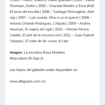
Restrepo
,
Delirio
| 2005 – Graciela Montes y Ema Wolf,
El turno del escriba
| 2006 –
Santiago Roncagliolo
,
Abril
rojo
| 2007 –
Luis Leante
,
Mira si yo te querré
| 2008 –
Antonio Orlando Rodríguez
,
Chiquita
| 2009 –
Andrés
Neuman
,
El viajero del siglo
| 2010 –
Hernán Rivera
Letelier
,
El arte de la resurrección
| 2011 –
Juan Gabriel
Vásquez
,
El ruido de las cosas al caer.
Imagen:
La escritora Rosa Montero
Mascultura 26-Sep-11
Las bases del galardón están disponibles en
www.alfaguara.com.mx