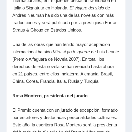
internacionales, entre quienes destacan Mondadori en
Italia o Signatuur en Holanda.
El viajero del siglo
de
Andrés Neuman
ha sido una de las novelas con más
traducciones y será publicada por la prestigiosa Farrar,
Straus & Giroux en Estados Unidos.
Una de las obras que han tenido mayor aceptación
internacional ha sido
Mira si yo te querré
de
Luis Leante
(Premio Alfaguara de Novela 2007). En total, los
derechos de esta novela se han vendido hasta ahora
en 21 países, entre ellos Inglaterra, Alemania, Brasil,
China, Corea, Francia, Italia, Rusia y Turquía.
Rosa Montero, presidenta del jurado
El Premio cuenta con un jurado de excepción, formado
por escritores y destacadas personalidades culturales.
Este año, la escritora
Rosa Montero
será la presidenta