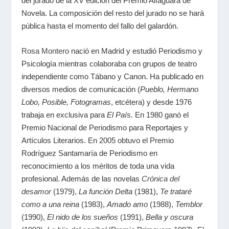
del jurado de la XV edición del Premio Alfaguara de
Novela. La composición del resto del jurado no se hará
pública hasta el momento del fallo del galardón.
Rosa Montero
nació en Madrid y estudió Periodismo y
Psicología mientras colaboraba con grupos de teatro
independiente como Tábano y Canon. Ha publicado en
diversos medios de comunicación (
Pueblo, Hermano
Lobo, Posible, Fotogramas
, etcétera) y desde 1976
trabaja en exclusiva para
El País.
En 1980 ganó el
Premio Nacional de Periodismo para Reportajes y
Artículos Literarios. En 2005 obtuvo el Premio
Rodríguez Santamaría de Periodismo en
reconocimiento a los méritos de toda una vida
profesional. Además de las novelas
Crónica del
desamor
(1979),
La función Delta
(1981),
Te trataré
como a una reina
(1983),
Amado amo
(1988),
Temblor
(1990),
El nido de los sueños
(1991),
Bella y oscura