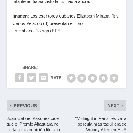
Infante
no había visto la luz hasta ahora.
Imagen:
Los escritores cubanos Elizabeth Mirabal (i) y
Carlos Velazco (d) presentan el libro.
La Habana, 18 ago (EFE)
SHARE:
RATE:
PREVIOUS
NEXT
Juan Gabriel Vásquez dice
"Midnight in Paris" es ya la
que el Premio Alfaguara no
película más taquillera de
cortará su ambición literaria
Woody Allen en EUA