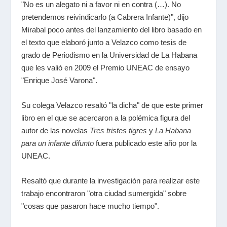
"No es un alegato ni a favor ni en contra (…). No
pretendemos reivindicarlo (a
Cabrera Infante
)", dijo
Mirabal poco antes del lanzamiento del libro basado en
el texto que elaboró junto a Velazco como tesis de
grado de Periodismo en la Universidad de La Habana
que les valió en 2009 el
Premio UNEAC de ensayo
"Enrique José Varona".
Su colega Velazco resaltó "la dicha" de que este primer
libro en el que se acercaron a la polémica figura del
autor de las novelas
Tres tristes tigres
y
La Habana
para un infante difunto
fuera publicado este año por la
UNEAC.
Resaltó que durante la investigación para realizar este
trabajo encontraron "otra ciudad sumergida" sobre
"cosas que pasaron hace mucho tiempo".