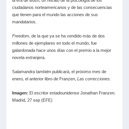
la era de Bush; un retrato de la psicología de los
ciudadanos norteamericanos y de las consecuencias
que tienen para el mundo las acciones de sus
mandatarios.
Freedom
, de la que ya se ha vendido más de dos
millones de ejemplares en todo el mundo, fue
galardonada hace unos días con el premio a la mejor
novela extranjera.
Salamandra también publicará, el próximo mes de
enero, el anterior libro de Franzen,
Las correcciones.
Imagen:
El escritor estadounidense Jonathan Franzen.
Madrid, 27 sep (EFE)