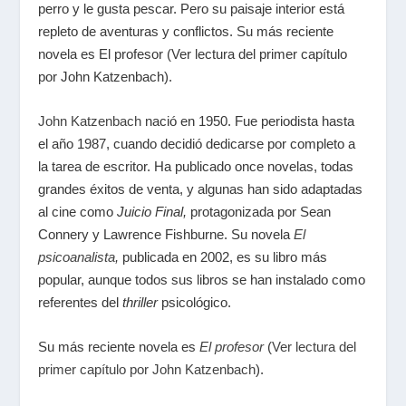
perro y le gusta pescar. Pero su paisaje interior está
repleto de aventuras y conflictos. Su más reciente
novela es El profesor (Ver lectura del primer capítulo
por John Katzenbach).
John Katzenbach
nació en 1950. Fue periodista hasta
el año 1987, cuando decidió dedicarse por completo a
la tarea de escritor. Ha publicado once novelas, todas
grandes éxitos de venta, y algunas han sido adaptadas
al cine como
Juicio Final,
protagonizada por Sean
Connery y Lawrence Fishburne. Su novela
El
psicoanalista
,
publicada en 2002, es su libro más
popular, aunque todos sus libros se han instalado como
referentes del
thriller
psicológico.
Su más reciente novela es
El profesor
(
Ver lectura del
primer capítulo por John Katzenbach
).