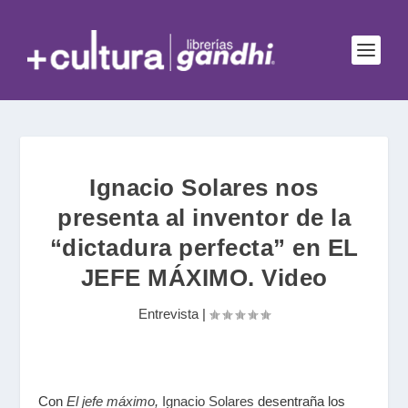
Ignacio Solares nos
presenta al inventor de la
“dictadura perfecta” en EL
JEFE MÁXIMO. Video
Entrevista
|
Con
El jefe máximo
,
Ignacio Solares
desentraña los