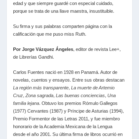
edad y que siempre guardé con especial cuidado,
porque se trata de una llave maestra, insustituible.
Su firma y sus palabras comparten página con la
calificación que me puso miss Ruth.
Por Jorge Vázquez Ángeles
, editor de revista Lee+,
de Librerías Gandhi.
Carlos Fuentes nació en 1928 en Panamá. Autor de
novelas, cuentos y ensayos. Entre sus obras destacan
La región más transparente
,
La muerte de Artemio
Cruz
,
Zona sagrada
,
Las buenas conciencias
,
Una
familia lejana
. Obtuvo los premios Rómulo Gallegos
(1977) Cervantes (1987) y Príncipe de Asturias (1994),
Premio Formentor de las Letras 2011, y fue miembro
honorario de la Academia Mexicana de la Lengua
desde el año 2001. Su última firma de libros ocurrió en