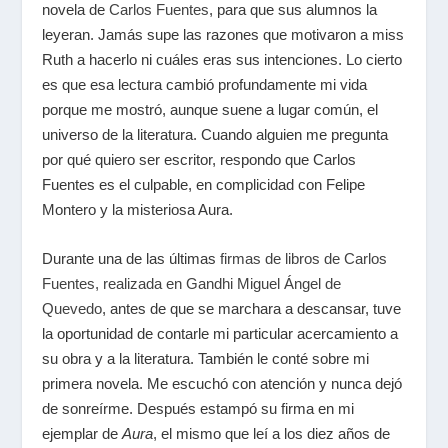
novela de
Carlos Fuentes
, para que sus alumnos la
leyeran. Jamás supe las razones que motivaron a miss
Ruth a hacerlo ni cuáles eras sus intenciones. Lo cierto
es que esa lectura cambió profundamente mi vida
porque me mostró, aunque suene a lugar común, el
universo de la literatura. Cuando alguien me pregunta
por qué quiero ser escritor, respondo que Carlos
Fuentes es el culpable, en complicidad con Felipe
Montero y la misteriosa Aura.
Durante una de las últimas
firmas de libros de Carlos
Fuentes, realizada en Gandhi Miguel Ángel de
Quevedo
, antes de que se marchara a descansar, tuve
la oportunidad de contarle mi particular acercamiento a
su obra y a la literatura. También le conté sobre mi
primera novela. Me escuchó con atención y nunca dejó
de sonreírme. Después estampó su firma en mi
ejemplar de
Aura
, el mismo que leí a los diez años de