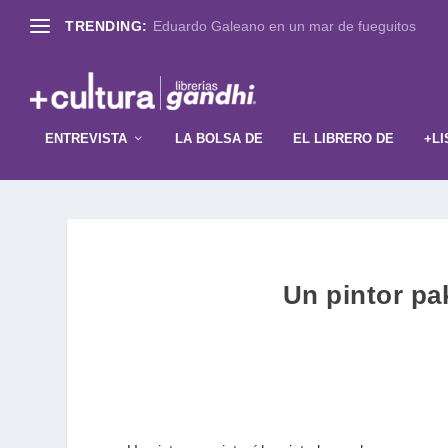
TRENDING:
Eduardo Galeano en un mar de fueguitos
ENTREVISTA
LA BOLSA DE
EL LIBRERO DE
+LI
Un pintor pa