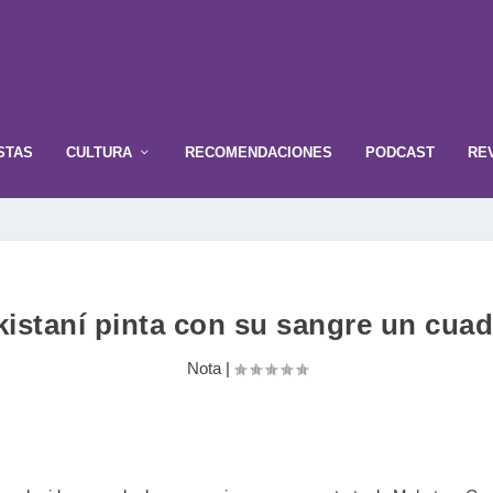
STAS
CULTURA
RECOMENDACIONES
PODCAST
RE
kistaní pinta con su sangre un cua
Nota
|