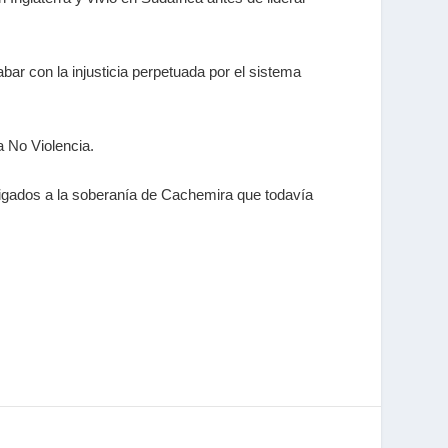
abar con la injusticia perpetuada por el sistema
a No Violencia.
 ligados a la soberanía de Cachemira que todavía