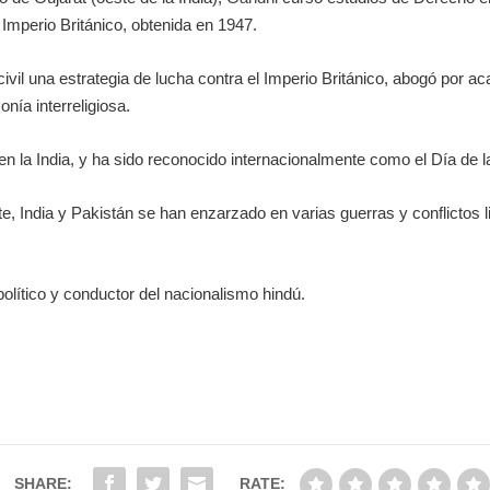
l Imperio Británico, obtenida en 1947.
ivil una estrategia de lucha contra el Imperio Británico, abogó por ac
nía interreligiosa.
 en la India, y ha sido reconocido internacionalmente como el Día de l
nte, India y Pakistán se han enzarzado en varias guerras y conflictos
lítico y conductor del nacionalismo hindú.
SHARE:
RATE: