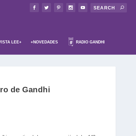
VISTA LEE+
+NOVEDADES
RADIO GANDHI
dro de Gandhi