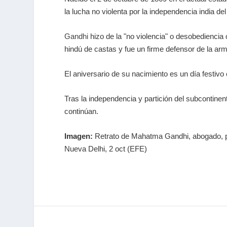
la lucha no violenta por la independencia india de
Gandhi
hizo de la "no violencia" o desobediencia c
hindú de castas y fue un firme defensor de la armo
El aniversario de su nacimiento es un día festivo
Tras la independencia y partición del subcontine
continúan.
Imagen:
Retrato de Mahatma Gandhi, abogado, po
Nueva Delhi, 2 oct (EFE)