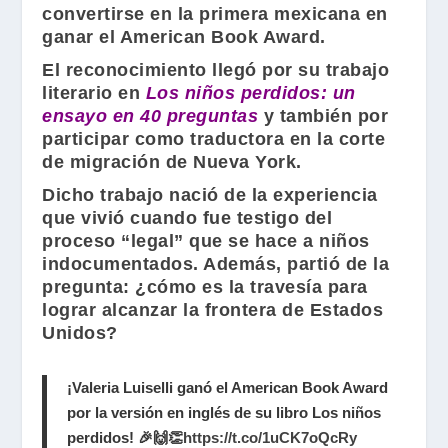
convertirse en la primera mexicana en
ganar el
American Book Award
.
El reconocimiento llegó por su trabajo
literario en
Los niños perdidos: un
ensayo en 40 preguntas
y también por
participar como traductora en la corte
de migración de Nueva York.
Dicho trabajo nació de la experiencia
que vivió cuando fue testigo del
proceso “legal” que se hace a niños
indocumentados. Además, partió de la
pregunta: ¿cómo es la travesía para
lograr alcanzar la frontera de Estados
Unidos?
¡Valeria Luiselli ganó el American Book Award
por la versión en inglés de su libro Los niños
perdidos! 🎉🙌👏
https://t.co/1uCK7oQcRy