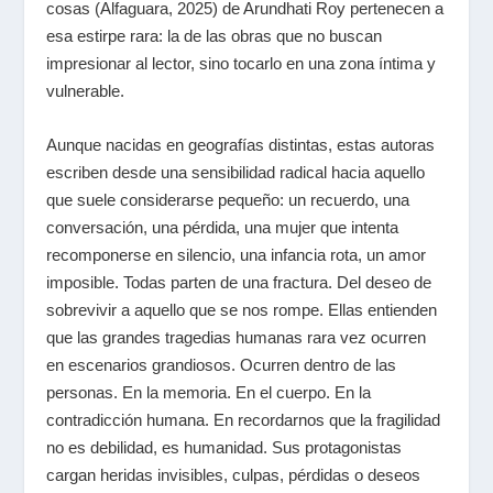
cosas
(Alfaguara, 2025) de Arundhati Roy pertenecen a
esa estirpe rara: la de las obras que no buscan
impresionar al lector, sino tocarlo en una zona íntima y
vulnerable.
Aunque nacidas en geografías distintas, estas autoras
escriben desde una sensibilidad radical hacia aquello
que suele considerarse pequeño: un recuerdo, una
conversación, una pérdida, una mujer que intenta
recomponerse en silencio, una infancia rota, un amor
imposible. Todas parten de una fractura. Del deseo de
sobrevivir a aquello que se nos rompe. Ellas entienden
que las grandes tragedias humanas rara vez ocurren
en escenarios grandiosos. Ocurren dentro de las
personas. En la memoria. En el cuerpo. En la
contradicción humana. En recordarnos que la fragilidad
no es debilidad, es humanidad. Sus protagonistas
cargan heridas invisibles, culpas, pérdidas o deseos