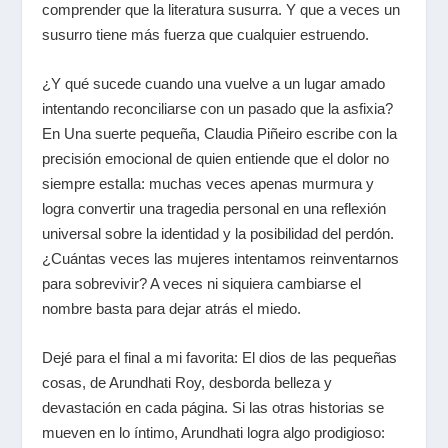
comprender que la literatura susurra. Y que a veces un
susurro tiene más fuerza que cualquier estruendo.
¿Y qué sucede cuando una vuelve a un lugar amado
intentando reconciliarse con un pasado que la asfixia?
En
Una suerte pequeña
, Claudia Piñeiro escribe con la
precisión emocional de quien entiende que el dolor no
siempre estalla: muchas veces apenas murmura y
logra convertir una tragedia personal en una reflexión
universal sobre la identidad y la posibilidad del perdón.
¿Cuántas veces las mujeres intentamos reinventarnos
para sobrevivir? A veces ni siquiera cambiarse el
nombre basta para dejar atrás el miedo.
Dejé para el final a mi favorita:
El dios de las pequeñas
cosas
, de Arundhati Roy, desborda belleza y
devastación en cada página. Si las otras historias se
mueven en lo íntimo, Arundhati logra algo prodigioso: