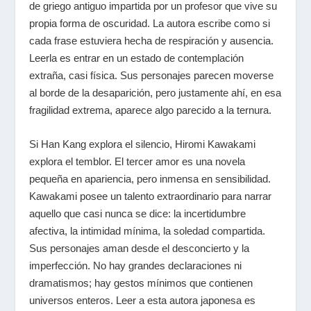
de griego antiguo impartida por un profesor que vive su
propia forma de oscuridad. La autora escribe como si
cada frase estuviera hecha de respiración y ausencia.
Leerla es entrar en un estado de contemplación
extraña, casi física. Sus personajes parecen moverse
al borde de la desaparición, pero justamente ahí, en esa
fragilidad extrema, aparece algo parecido a la ternura.
Si Han Kang explora el silencio, Hiromi Kawakami
explora el temblor.
El tercer amor
es una novela
pequeña en apariencia, pero inmensa en sensibilidad.
Kawakami posee un talento extraordinario para narrar
aquello que casi nunca se dice: la incertidumbre
afectiva, la intimidad mínima, la soledad compartida.
Sus personajes aman desde el desconcierto y la
imperfección. No hay grandes declaraciones ni
dramatismos; hay gestos mínimos que contienen
universos enteros. Leer a esta autora japonesa es