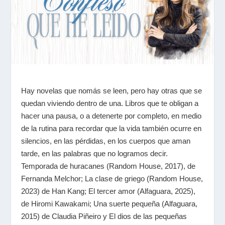
Hay novelas que nomás se leen, pero hay otras que se
quedan viviendo dentro de una. Libros que te obligan a
hacer una pausa, o a detenerte por completo, en medio
de la rutina para recordar que la vida también ocurre en
silencios, en las pérdidas, en los cuerpos que aman
tarde, en las palabras que no logramos decir.
Temporada de huracanes
(Random House, 2017), de
Fernanda Melchor;
La clase de griego
(Random House,
2023) de Han Kang;
El tercer amor
(Alfaguara, 2025),
de Hiromi Kawakami;
Una suerte pequeña
(Alfaguara,
2015) de Claudia Piñeiro y
El dios de las pequeñas