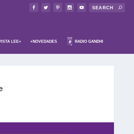
VISTA LEE+
+NOVEDADES
RADIO GANDHI
e