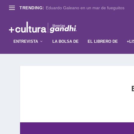
TRENDING:
Eduardo Galeano en un mar de fueguitos
ENTREVISTA
LA BOLSA DE
EL LIBRERO DE
+LI