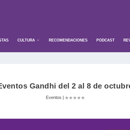
STAS
CULTURA
RECOMENDACIONES
PODCAST
RE
Eventos Gandhi del 2 al 8 de octubr
Eventos
|