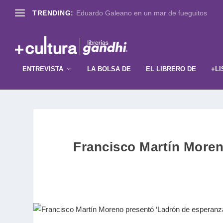
TRENDING:
Eduardo Galeano en un mar de fueguitos
ENTREVISTA
LA BOLSA DE
EL LIBRERO DE
+LI
Francisco Martín Moren