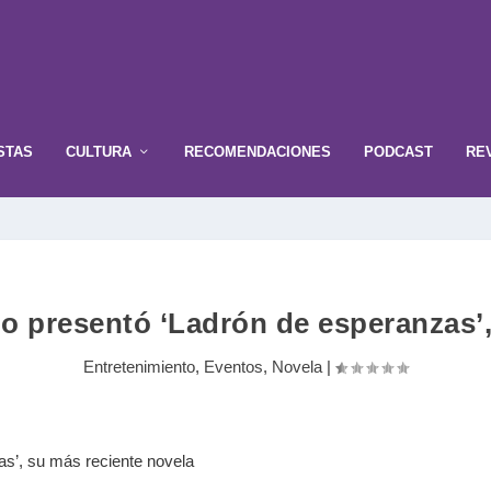
STAS
CULTURA
RECOMENDACIONES
PODCAST
RE
o presentó ‘Ladrón de esperanzas’,
Entretenimiento
,
Eventos
,
Novela
|