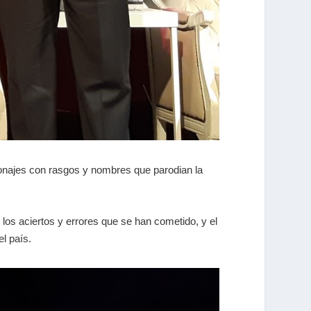
rsonajes con rasgos y nombres que parodian la
los aciertos y errores que se han cometido, y el
l país.