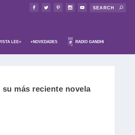
VISTA LEE+
+NOVEDADES
RADIO GANDHI
 su más reciente novela