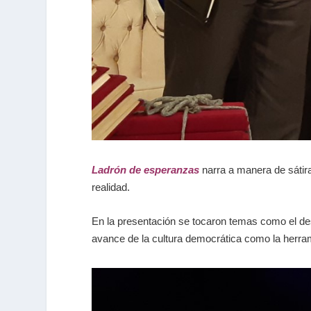
Ladrón de esperanzas
narra a manera de sátira
realidad.
En la presentación se tocaron temas como el dese
avance de la cultura democrática como la herrami