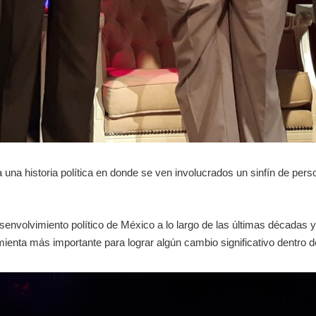
 una historia política en donde se ven involucrados un sinfín de pe
nvolvimiento político de México a lo largo de las últimas décadas y 
enta más importante para lograr algún cambio significativo dentro de