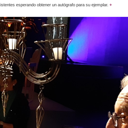
asistentes esperando obtener un autógrafo para su ejemplar.
+