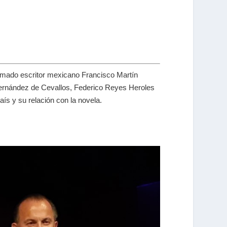
lamado escritor mexicano Francisco Martín
Fernández de Cevallos, Federico Reyes Heroles
aís y su relación con la novela.