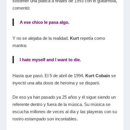
sostener una plática a finales de 1993 con el guitarrista,
comentó:
A ese chico le pasa algo.
Y no se alejaba de la realidad.
Kurt
repetía como
mantra:
I hate myself and I want to die.
Hasta que pasó. El 5 de abril de 1994,
Kurt Cobain
se
inyectó una alta dosis de heroína y se disparó.
De eso ya han pasado ya 25 años y él sigue siendo un
referente dentro y fuera de la música. Su música se
escucha millones de veces al día y las playeras con su
rostro estampado son incontables.