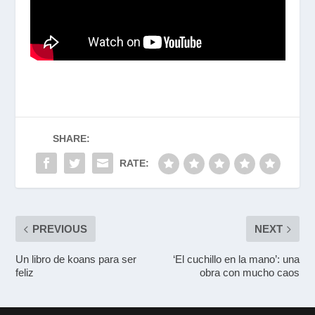
SHARE:
RATE:
PREVIOUS
NEXT
Un libro de koans para ser
‘El cuchillo en la mano’: una
feliz
obra con mucho caos