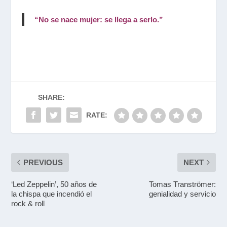
“No se nace mujer: se llega a serlo.”
SHARE:
RATE:
PREVIOUS
NEXT
‘Led Zeppelin’, 50 años de
Tomas Tranströmer:
la chispa que incendió el
genialidad y servicio
rock & roll