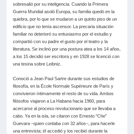
sobresalió por su inteligencia. Cuando la Primera
Guerra Mundial asoló Europa, su familia quedó en la
quiebra, por lo que se mudaron a un quinto piso de un
edificio que no tenía ascensor. La precaria situación
familiar no deterioró su entusiasmo por el estudio y
compartió con su padre el gusto por el teatro y la
literatura. Se inclinó por una postura atea a los 14 años,
a los 15 decidió ser escritora y en 1928 se licenció con
una tesina sobre Leibniz.
Conoció a
Jean Paul Sartre
durante sus estudios de
filosofía, en la École Normale Supérieure de París y
convivieron íntimamente el resto de su vida. Ambos
filósofos viajaron a La Habana hacia 1960, para
acercarse al proceso revolucionario que se llevaba a
cabo. Ya en la isla, se citaron con Ernesto “Che”
Guevara –quien contaba con 32 años–, para hacerle
una entrevista; él accedió y los recibió durante la