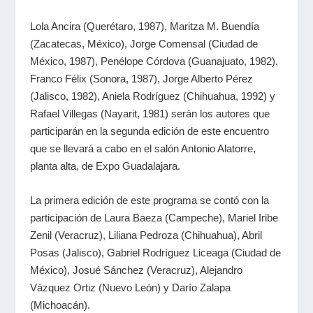
Lola Ancira (Querétaro, 1987), Maritza M. Buendía
(Zacatecas, México), Jorge Comensal (Ciudad de
México, 1987), Penélope Córdova (Guanajuato, 1982),
Franco Félix (Sonora, 1987), Jorge Alberto Pérez
(Jalisco, 1982), Aniela Rodríguez (Chihuahua, 1992) y
Rafael Villegas (Nayarit, 1981) serán los autores que
participarán en la segunda edición de este encuentro
que se llevará a cabo en el salón Antonio Alatorre,
planta alta, de Expo Guadalajara.
La primera edición de este programa se contó con la
participación de Laura Baeza (Campeche), Mariel Iribe
Zenil (Veracruz), Liliana Pedroza (Chihuahua), Abril
Posas (Jalisco), Gabriel Rodríguez Liceaga (Ciudad de
México), Josué Sánchez (Veracruz), Alejandro
Vázquez Ortiz (Nuevo León) y Darío Zalapa
(Michoacán).