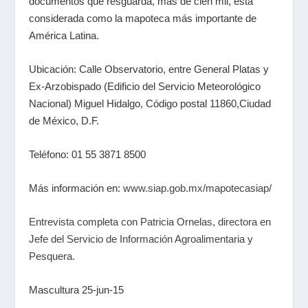
documentos que resguarda, más de cien mil, está
considerada como la mapoteca más importante de
América Latina.
Ubicación: Calle Observatorio, entre General Platas y
Ex-Arzobispado (Edificio del Servicio Meteorológico
Nacional) Miguel Hidalgo, Código postal 11860,Ciudad
de México, D.F.
Teléfono: 01 55 3871 8500
Más información en:
www.siap.gob.mx/mapotecasiap/
Entrevista completa con Patricia Ornelas, directora en
Jefe del Servicio de Información Agroalimentaria y
Pesquera.
Mascultura 25-jun-15