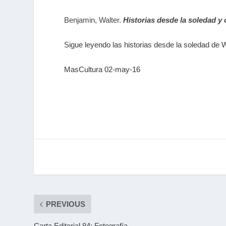
Benjamin, Walter.
Historias desde la soledad y 
Sigue leyendo las historias desde la soledad de
MasCultura 02-may-16
PREVIOUS
Carta Editorial 84: Fotografía