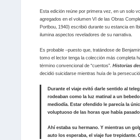
Esta edición reúne por primera vez, en un solo v
agregados en el volumen VI de las Obras Comple
Portbou, 1940) escribió durante su estancia en I
ilumina aspectos reveladores de su narrativa.
Es probable –puesto que, tratándose de Benjamin,
tomo el lector tenga la colección más completa has
término convencional de “cuentos”.
Historias de
decidió suicidarse mientras huía de la persecució
Durante el viaje evitó darle sentido al te
rodeaban como la luz matinal a un bebedor
mediodía. Estar ofendido le parecía la únic
voluptuoso de las horas que había pasado
Ahí estaba su hermano. Y mientras un golp
auto los esperaba, el viaje fue trepidante