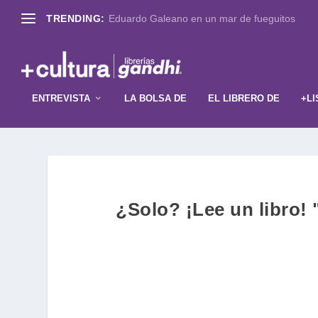
TRENDING:
Eduardo Galeano en un mar de fueguitos
ENTREVISTA
LA BOLSA DE
EL LIBRERO DE
+LI
¿Solo? ¡Lee un libro! 