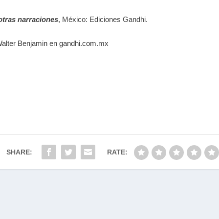
otras narraciones
, México: Ediciones Gandhi.
 Walter Benjamin en gandhi.com.mx
SHARE:
RATE: