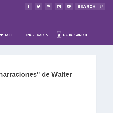
VISTA LEE+
+NOVEDADES
RADIO GANDHI
 narraciones" de Walter