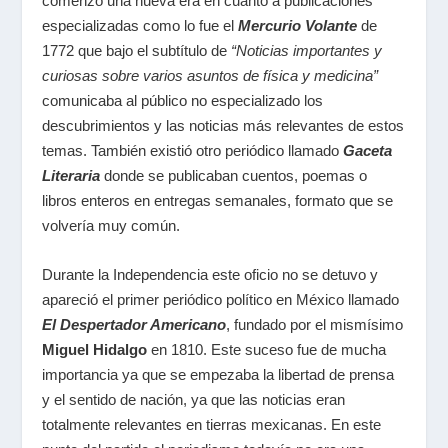
comenzó una nueva era en cuanto a publicaciones
especializadas como lo fue el
Mercurio Volante
de
1772 que bajo el subtítulo de
“Noticias importantes y
curiosas sobre varios asuntos de física y medicina”
comunicaba al público no especializado los
descubrimientos y las noticias más relevantes de estos
temas. También existió otro periódico llamado
Gaceta
Literaria
donde se publicaban cuentos, poemas o
libros enteros en entregas semanales, formato que se
volvería muy común.
Durante la Independencia este oficio no se detuvo y
apareció el primer periódico político en México llamado
El Despertador Americano
, fundado por el mismísimo
Miguel Hidalgo
en 1810. Este suceso fue de mucha
importancia ya que se empezaba la libertad de prensa
y el sentido de nación, ya que las noticias eran
totalmente relevantes en tierras mexicanas. En este