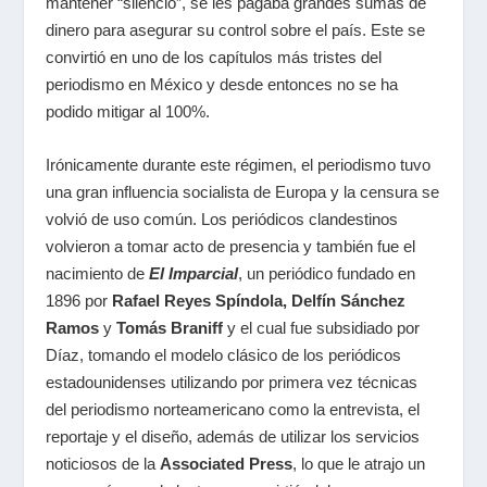
mantener “silencio”, se les pagaba grandes sumas de
dinero para asegurar su control sobre el país. Este se
convirtió en uno de los capítulos más tristes del
periodismo en México y desde entonces no se ha
podido mitigar al 100%.
Irónicamente durante este régimen, el periodismo tuvo
una gran influencia socialista de Europa y la censura se
volvió de uso común. Los periódicos clandestinos
volvieron a tomar acto de presencia y también fue el
nacimiento de
El Imparcial
, un periódico fundado en
1896 por
Rafael Reyes Spíndola, Delfín Sánchez
Ramos
y
Tomás Braniff
y el cual fue subsidiado por
Díaz, tomando el modelo clásico de los periódicos
estadounidenses utilizando por primera vez técnicas
del periodismo norteamericano como la entrevista, el
reportaje y el diseño, además de utilizar los servicios
noticiosos de la
Associated Press
, lo que le atrajo un