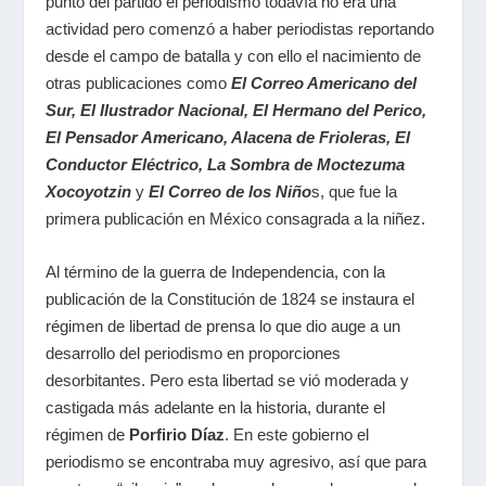
punto del partido el periodismo todavía no era una
actividad pero comenzó a haber periodistas reportando
desde el campo de batalla y con ello el nacimiento de
otras publicaciones como
El Correo Americano del
Sur, El Ilustrador Nacional, El Hermano del Perico,
El Pensador Americano, Alacena de Frioleras, El
Conductor Eléctrico, La Sombra de Moctezuma
Xocoyotzin
y
El Correo de los Niño
s, que fue la
primera publicación en México consagrada a la niñez.
Al término de la guerra de Independencia, con la
publicación de la Constitución de 1824 se instaura el
régimen de libertad de prensa lo que dio auge a un
desarrollo del periodismo en proporciones
desorbitantes. Pero esta libertad se vió moderada y
castigada más adelante en la historia, durante el
régimen de
Porfirio Díaz
. En este gobierno el
periodismo se encontraba muy agresivo, así que para