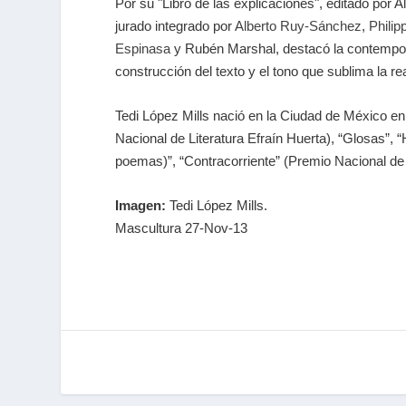
Por su "Libro de las explicaciones", editado por 
jurado integrado por
Alberto Ruy-Sánchez
,
Philip
Espinasa
y Rubén Marshal, destacó la contemporan
construcción del texto y el tono que sublima la rea
Tedi López Mills nació en la Ciudad de México en
Nacional de Literatura Efraín Huerta), “Glosas”, 
poemas)”, “Contracorriente” (Premio Nacional de 
Imagen:
Tedi López Mills.
Mascultura 27-Nov-13