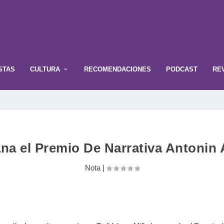
STAS
CULTURA
RECOMENDACIONES
PODCAST
RE
ana el Premio De Narrativa Antonin
Nota
|