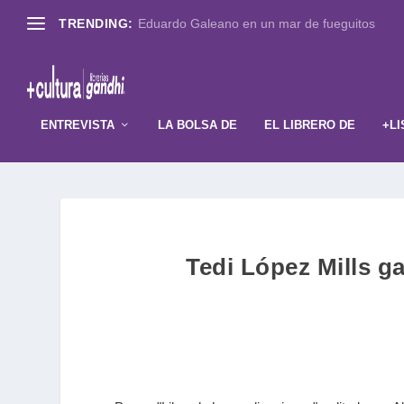
TRENDING:
Eduardo Galeano en un mar de fueguitos
ENTREVISTA
LA BOLSA DE
EL LIBRERO DE
+LI
Tedi López Mills g