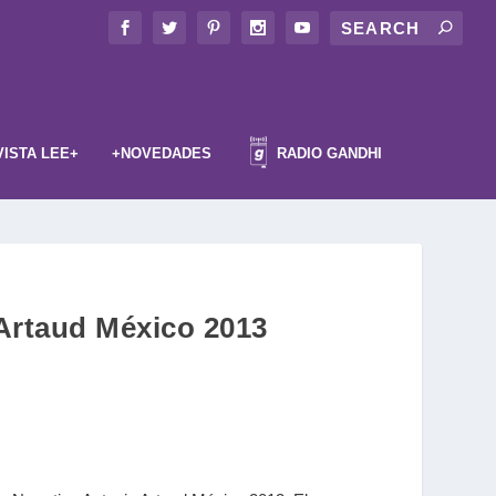
VISTA LEE+
+NOVEDADES
RADIO GANDHI
 Artaud México 2013