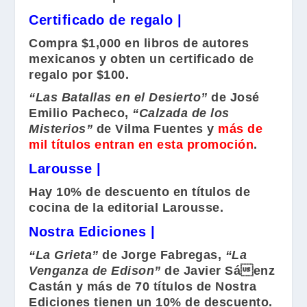
Certificado de regalo |
Compra $1,000 en libros de autores
mexicanos y obten un certificado de
regalo por $100.
“Las Batallas en el Desierto”
de
José
Emilio Pacheco
,
“Calzada de los
Misterios”
de
Vilma Fuentes
y
más de
mil títulos entran en esta promoción
.
Larousse |
Hay 10% de descuento en títulos de
cocina de la editorial Larousse.
Nostra Ediciones |
“La Grieta”
de
Jorge Fabregas
,
“La
Venganza de Edison”
de
Javier Sáenz
Castán
y más de 70 títulos de Nostra
Ediciones tienen un 10% de descuento.