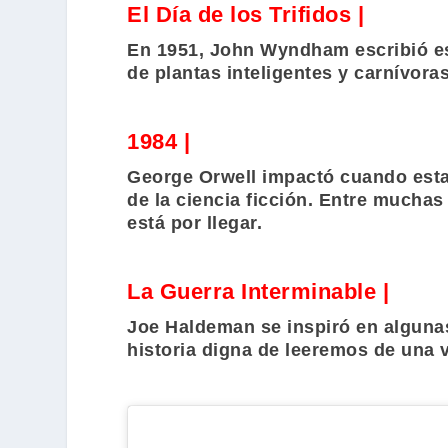
El Día de los Trifidos |
En 1951,
John Wyndham
escribió e
de plantas inteligentes y carnívora
1984 |
George Orwell
impactó cuando esta 
de la ciencia ficción. Entre mucha
está por llegar.
La Guerra Interminable |
Joe Haldeman
se inspiró en algunas
historia digna de leeremos de una 