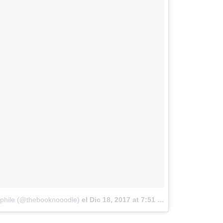
lophile (@thebooknooodle)
el
Dic 18, 2017 at 7:51 PST