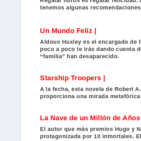
Regalar libros es regalar felicidad.
tenemos algunas recomendaciones 
Un Mundo Feliz |
Aldous Huxley
es el encargado de ll
poco a poco te irás dando cuenta d
“familia” han desaparecido.
Starship Troopers |
A la fecha, esta novela de
Robert A.
proporciona una mirada metafórica d
La Nave de un Millón de Años 
El autor que más premios
Hugo
y
N
protagonizada por 10 inmortales. El