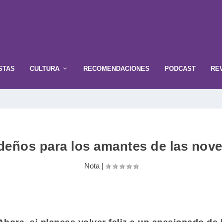
STAS
CULTURA
RECOMENDACIONES
PODCAST
RE
deños para los amantes de las novel
Nota
|