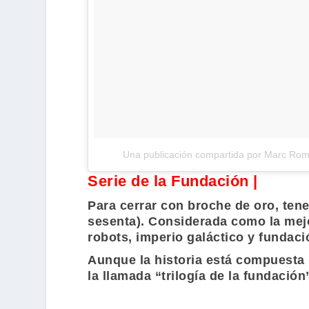
Una publicación compartida por Marc R
Serie de la Fundación |
Para cerrar con broche de oro, ten
sesenta). Considerada como la mejo
robots, imperio galáctico y fundaci
Aunque la historia está compuesta 
la llamada “trilogía de la fundación