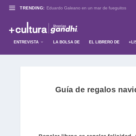
TRENDING:
Eduardo Galeano en un mar de fueguitos
ENTREVISTA
LA BOLSA DE
EL LIBRERO DE
+LI
Guía de regalos navi