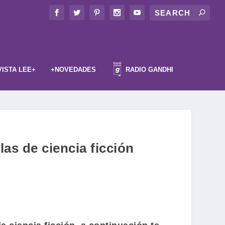
VISTA LEE+
+NOVEDADES
RADIO GANDHI
as de ciencia ficción