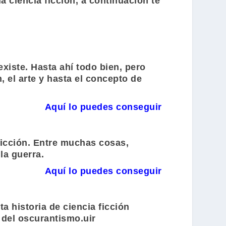
la ciencia ficción, a continuación te
existe. Hasta ahí todo bien, pero
 el arte y hasta el concepto de
Aquí lo puedes conseguir
ficción. Entre muchas cosas,
la guerra.
Aquí lo puedes conseguir
sta historia de ciencia ficción
 del oscurantismo.uir