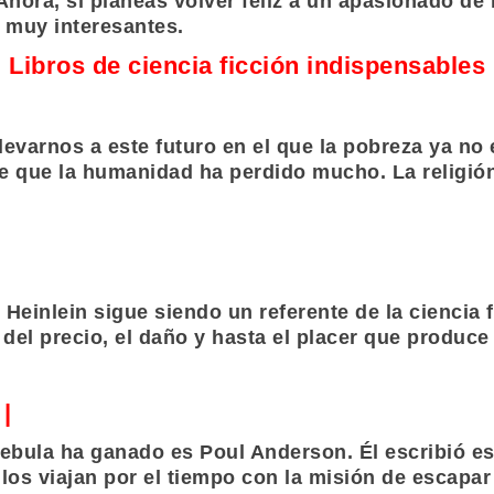
 Ahora, si planeas volver feliz a un apasionado de 
muy interesantes.
Libros de ciencia ficción indispensables
evarnos a este futuro en el que la pobreza ya no 
e que la humanidad ha perdido mucho. La religión,
 Heinlein
sigue siendo un referente de la ciencia 
el precio, el daño y hasta el placer que produce 
|
ebula
ha ganado es
Poul Anderson
. Él escribió e
los viajan por el tiempo con la misión de escapar