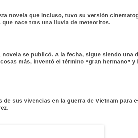
sta novela que incluso, tuvo su versión cinematogr
s que nace tras una lluvia de meteoritos.
novela se publicó. A la fecha, sigue siendo una d
s cosas más, inventó el término “gran hermano” y 
 de sus vivencias en la guerra de Vietnam para es
vez.