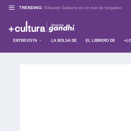
TRENDING:
Eduardo Galeano en un mar de fueguitos
ENTREVISTA
LA BOLSA DE
EL LIBRERO DE
+LI