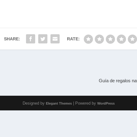
SHARE:
RATE:
Guía de regalos na
Designed by
| Powered by
Elegant Themes
WordPress