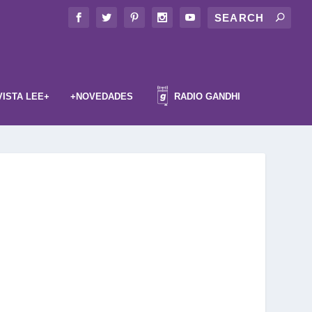
VISTA LEE+
+NOVEDADES
RADIO GANDHI