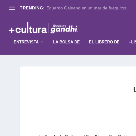
TRENDING:
Eduardo Galeano en un mar de fueguitos
ENTREVISTA
LA BOLSA DE
EL LIBRERO DE
+LI