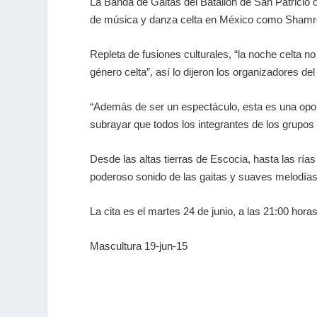
La Banda de Gaitas del Batallón de San Patricio
de música y danza celta en México como Shamroc
Repleta de fusiones culturales, “la noche celta no
género celta”, así lo dijeron los organizadores d
“Además de ser un espectáculo, esta es una oport
subrayar que todos los integrantes de los grupos
Desde las altas tierras de Escocia, hasta las rías
poderoso sonido de las gaitas y suaves melodías e
La cita es el martes 24 de junio, a las 21:00 horas
Mascultura 19-jun-15