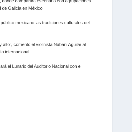
5, donde compartirá escenario con agrupaciones
 de Galicia en México.
l público mexicano las tradiciones culturales del
lto”, comentó el violinista Nabani Aguilar al
o internacional.
ará el Lunario del Auditorio Nacional con el