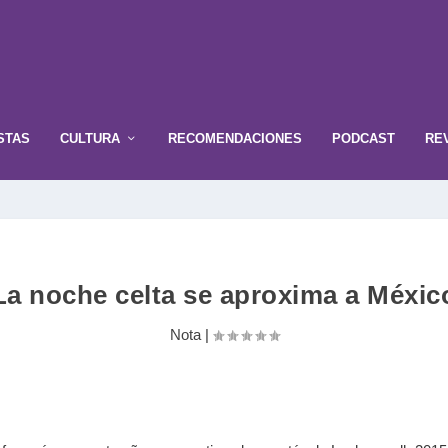
STAS
CULTURA
RECOMENDACIONES
PODCAST
RE
La noche celta se aproxima a Méxic
Nota
|