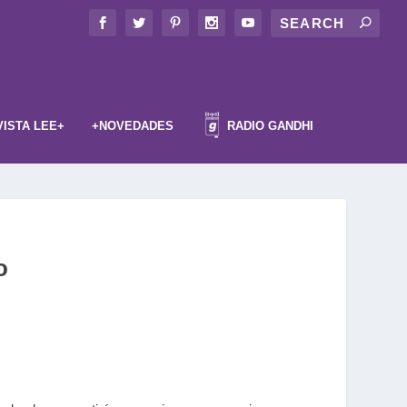
VISTA LEE+
+NOVEDADES
RADIO GANDHI
o