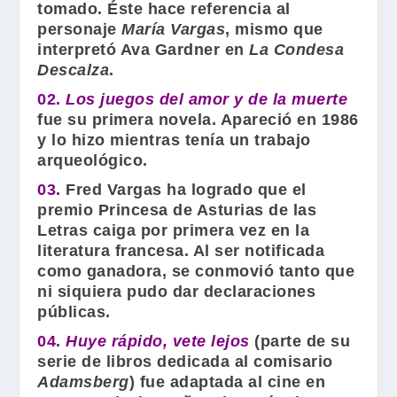
tomado. Éste hace referencia al
personaje
María Vargas
, mismo que
interpretó
Ava Gardner
en
La Condesa
Descalza
.
02.
Los juegos del amor y de la muerte
fue su primera novela. Apareció en 1986
y lo hizo mientras tenía un trabajo
arqueológico.
03.
Fred Vargas
ha logrado que el
premio Princesa de Asturias de las
Letras caiga por primera vez en la
literatura francesa. Al ser notificada
como ganadora, se conmovió tanto que
ni siquiera pudo dar declaraciones
públicas.
04.
Huye rápido, vete lejos
(parte de su
serie de libros dedicada al comisario
Adamsberg
) fue adaptada al cine en