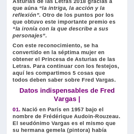
Asturias de las Letras 2018 gracias a
que aúna
“la intriga, la acción y la
reflexión”.
Otro de los puntos por los
que obtuvo este importante premio es
“la ironía con la que describe a sus
personajes”.
Con este reconocimiento, se ha
convertido en la séptima mujer en
obtener el Princesa de Asturias de las
Letras. Para continuar con los festejos,
aquí les compartimos 5 cosas que
todos deben saber sobre
Fred Vargas
.
Datos indispensables de Fred
Vargas |
01.
Nació en París en 1957 bajo el
nombre de
Frédérique Audoin-Rouzeau
.
El seudónimo
Vargas
es el mismo que
su hermana gemela (pintora) había