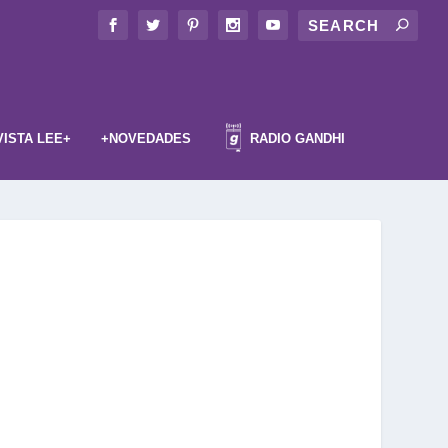
VISTA LEE+
+NOVEDADES
RADIO GANDHI