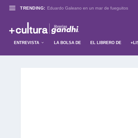
TRENDING:
Eduardo Galeano en un mar de fueguitos
ENTREVISTA
LA BOLSA DE
EL LIBRERO DE
+LI