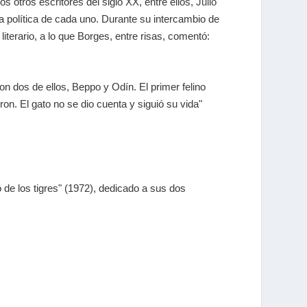
 otros escritores del siglo XX, entre ellos,
Julio
a política de cada uno. Durante su intercambio de
iterario, a lo que Borges, entre risas, comentó:
on dos de ellos, Beppo y Odín. El primer felino
n. El gato no se dio cuenta y siguió su vida"
o de los tigres" (1972), dedicado a sus dos