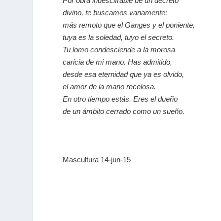
Por obra indescifrable de un decreto
divino, te buscamos vanamente;
más remoto que el Ganges y el poniente,
tuya es la soledad, tuyo el secreto.
Tu lomo condesciende a la morosa
caricia de mi mano. Has admitido,
desde esa eternidad que ya es olvido,
el amor de la mano recelosa.
En otro tiempo estás. Eres el dueño
de un ámbito cerrado como un sueño.
Mascultura 14-jun-15