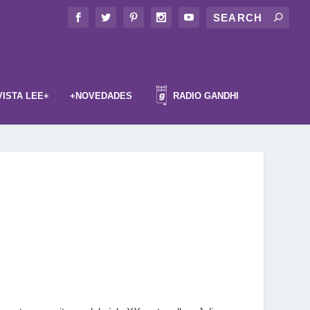
VISTA LEE+
+NOVEDADES
RADIO GANDHI