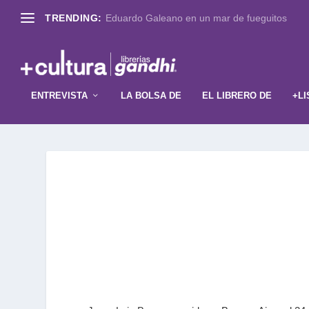
TRENDING:
Eduardo Galeano en un mar de fueguitos
ENTREVISTA
LA BOLSA DE
EL LIBRERO DE
+LI