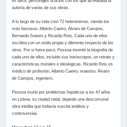
es decir, personajes ficticios con los que acreditaba la
autoría de varias de sus obras.
A lo largo de su vida creó 72 heterónimos, siendo los
más famosos: Alberto Caeiro, Álvaro de Campos,
Bernardo Soares y Ricardo Reis. Cada uno de ellos
escribía con un estilo propio y diferente respecto de los
otros. Por si fuera poco, Pessoa inventó la biografía de
cada uno de ellos, incluido sus horóscopos, un retrato y
características morales e ideológicas. Ricardo Reis es
médico de profesión, Alberto Caeiro, maestro; Álvaro
de Campos, ingeniero.
Pessoa murió por problemas hepáticos a los 47 años
en Lisboa, su ciudad natal, dejando una descomunal
obra inédita que todavía suscita análisis y
controversias.