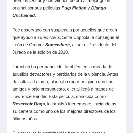
premios Óscar y dos Globos de oro al mejor guión
original por sus películas
Pulp Fiction
y
Django
Unchained
.
Fue observado con suspicacia por aquellos que creen
que ayudó a su ex novia,
Sofía Coppola
, a conseguir el
León de Oro por
Somewhere
, al ser el Presidente del
Jurado de la edición de 2010.
Tarantino ha permanecido, también, en la mirada de
aquéllos detractores y partidarios de la violencia. Antes
de saltar a la fama, planeaba rodar un guión con sus
amigos y bajo presupuesto, el cual llegó a manos de
Lawrence Bender. Esta película, conocida como
Reservoir Dogs
, lo impulsó fuertemente, iniciando así
su carrera como uno de los mejores directores de los
últimos años.