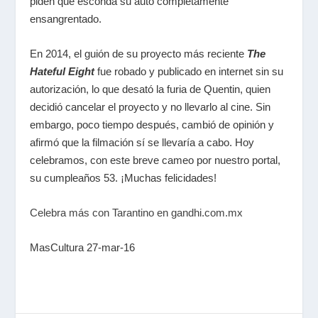
piden que esconda su auto completamente
ensangrentado.
En 2014, el guión de su proyecto más reciente
The
Hateful Eight
fue robado y publicado en internet sin su
autorización, lo que desató la furia de Quentin, quien
decidió cancelar el proyecto y no llevarlo al cine. Sin
embargo, poco tiempo después, cambió de opinión y
afirmó que la filmación sí se llevaría a cabo. Hoy
celebramos, con este breve cameo por nuestro portal,
su cumpleaños 53. ¡Muchas felicidades!
Celebra más con Tarantino en gandhi.com.mx
MasCultura 27-mar-16