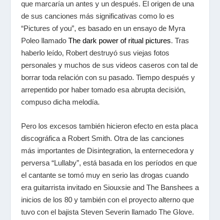
que marcaría un antes y un después. El origen de una
de sus canciones más significativas como lo es
“Pictures of you
”, es basado en un ensayo de Myra
Poleo llamado
The dark power of ritual pictures
. Tras
haberlo leído, Robert destruyó sus viejas fotos
personales y muchos de sus videos caseros con tal de
borrar toda relación con su pasado. Tiempo después y
arrepentido por haber tomado esa abrupta decisión,
compuso dicha melodía.
Pero los excesos también hicieron efecto en esta placa
discográfica a Robert Smith. Otra de las canciones
más importantes de
Disintegration
, la enternecedora y
perversa
“
Lullaby
”
, está basada en los períodos en que
el cantante se tomó muy en serio las drogas cuando
era guitarrista invitado en
Siouxsie and The Banshees
a
inicios de los 80 y también con el proyecto alterno que
tuvo con el bajista Steven Severin llamado
The Glove.