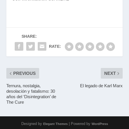
SHARE:
RATE:
PREVIOUS
NEXT
Ternura, nostalgia,
El legado de Karl Marx
desolación y fatalismo: 30
años del ‘Disintegration’ de
The Cure
Designed by
| Powered by
Elegant Themes
WordPress