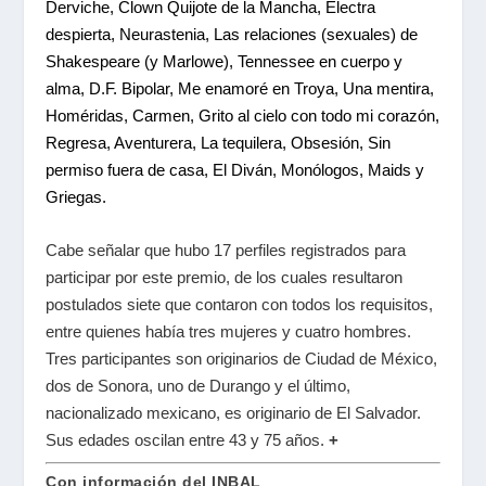
Derviche, Clown Quijote de la Mancha, Electra
despierta, Neurastenia, Las relaciones (sexuales) de
Shakespeare (y Marlowe), Tennessee en cuerpo y
alma, D.F. Bipolar, Me enamoré en Troya, Una mentira,
Homéridas, Carmen, Grito al cielo con todo mi corazón,
Regresa, Aventurera, La tequilera, Obsesión, Sin
permiso fuera de casa, El Diván, Monólogos, Maids y
Griegas.
Cabe señalar que hubo 17 perfiles registrados para
participar por este premio, de los cuales resultaron
postulados siete que contaron con todos los requisitos,
entre quienes había tres mujeres y cuatro hombres.
Tres participantes son originarios de Ciudad de México,
dos de Sonora, uno de Durango y el último,
nacionalizado mexicano, es originario de El Salvador.
Sus edades oscilan entre 43 y 75 años.
+
Con información del INBAL